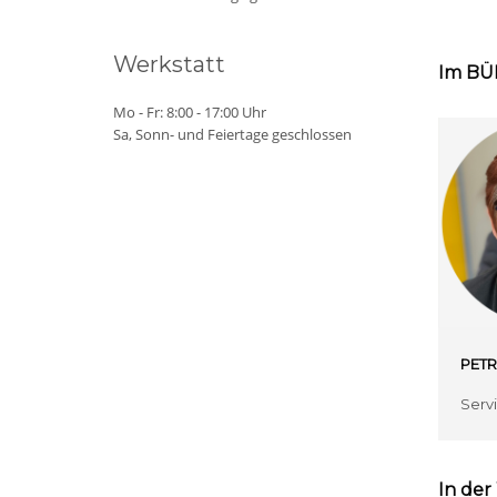
Werkstatt
Im B
Mo - Fr: 8:00 - 17:00 Uhr
Sa, Sonn- und Feiertage geschlossen
PETR
Servi
In de