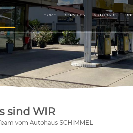
HOME
SERVICES
AUTOHAUS
UNS
s sind WIR
Team vom Autohaus SCHIMMEL