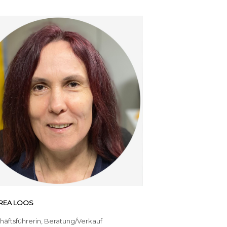
REA LOOS
häftsführerin, Beratung/Verkauf