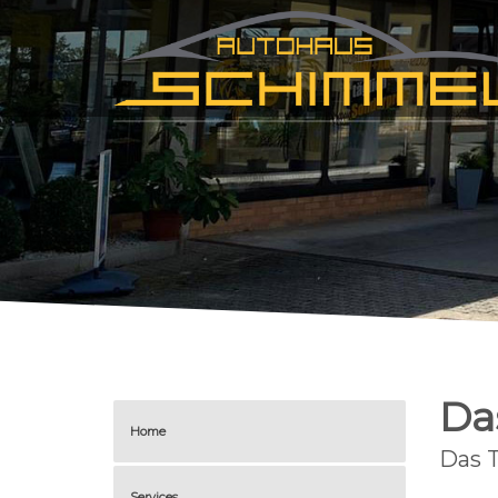
Da
Home
Das 
Services